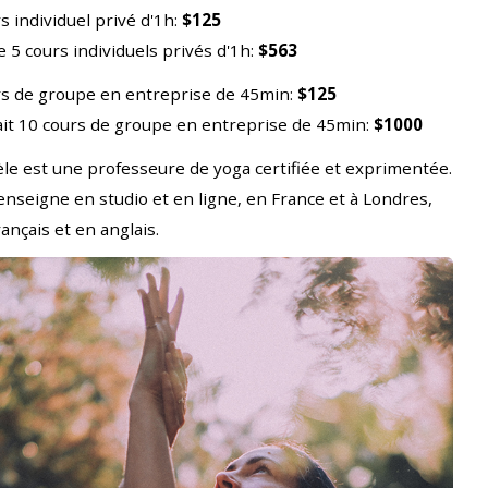
s individuel privé d'1h:
$125
e 5 cours individuels privés d'1h:
$563
s de groupe en entreprise de 45min:
$125
ait 10 cours de groupe en entreprise de 45min:
$1000
èle est une professeure de yoga certifiée et exprimentée.
 enseigne en studio et en ligne, en France et à Londres,
rançais et en anglais.