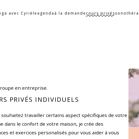
oga avec Cyrièle
agenda
à la demande
cours privés
sonothéra
groupe en entreprise.
RS PRIVÉS INDIVIDUELS
 souhaitez travailler certains aspect spécifiques de votre
e dans le confort de votre maison, je crée des
ces et exercices personalisés pour vous aider à vous