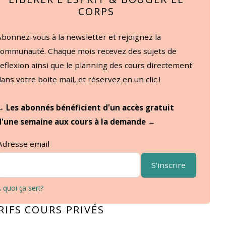
CORPS
Abonnez-vous à la newsletter et rejoignez la
communauté. Chaque mois recevez des sujets de
reflexion ainsi que le planning des cours directement
dans votre boite mail, et réservez en un clic !
→ Les abonnés bénéficient d'un accès gratuit
d'une semaine aux cours à la demande ←
Adresse email
S'inscrire
 quoi ça sert?
RIFS COURS PRIVÉS