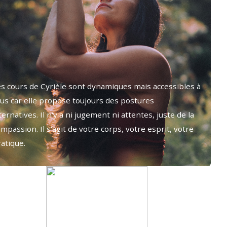
es cours de Cyrièle sont dynamiques mais accessibles à
ous car elle propose toujours des postures
ternatives. Il n'y a ni jugement ni attentes, juste de la
mpassion. Il s'agit de votre corps, votre esprit, votre
atique.