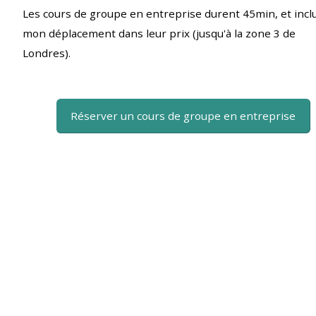
Les cours de groupe en entreprise durent 45min, et incl
mon déplacement dans leur prix (jusqu'à la zone 3 de
Londres).
Réserver un cours de groupe en entreprise