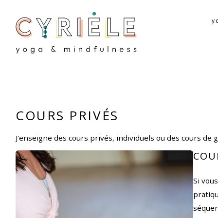
y
COURS PRIVÉS
J'enseigne des cours privés, individuels ou des cours de 
COU
Si vous
pratiqu
séquen